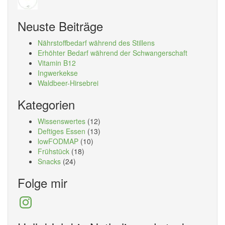
Neuste Beiträge
Nährstoffbedarf während des Stillens
Erhöhter Bedarf während der Schwangerschaft
Vitamin B12
Ingwerkekse
Waldbeer-Hirsebrei
Kategorien
Wissenswertes
(12)
Deftiges Essen
(13)
lowFODMAP
(10)
Frühstück
(18)
Snacks
(24)
Folge mir
Instagram