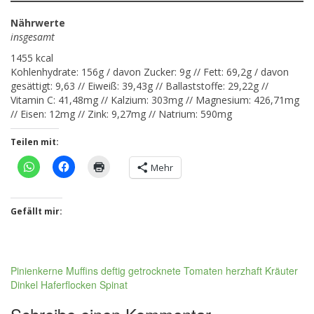
Nährwerte
insgesamt
1455 kcal
Kohlenhydrate: 156g / davon Zucker: 9g // Fett: 69,2g / davon
gesättigt: 9,63 // Eiweiß: 39,43g // Ballaststoffe: 29,22g //
Vitamin C: 41,48mg // Kalzium: 303mg // Magnesium: 426,71mg
// Eisen: 12mg // Zink: 9,27mg // Natrium: 590mg
Teilen mit:
Mehr
Gefällt mir:
Pinienkerne
Muffins
deftig
getrocknete Tomaten
herzhaft
Kräuter
Dinkel
Haferflocken
Spinat