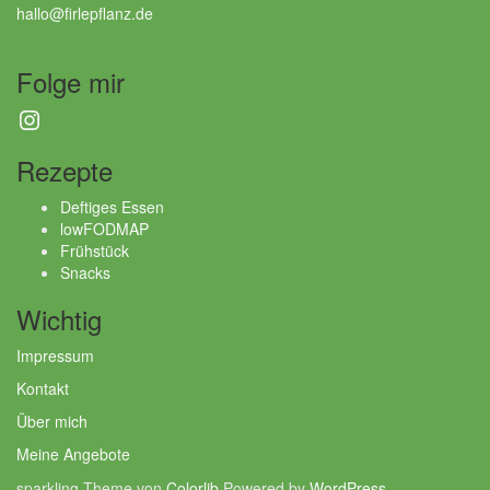
hallo@firlepflanz.de
Folge mir
Instagram
Rezepte
Deftiges Essen
lowFODMAP
Frühstück
Snacks
Wichtig
Impressum
Kontakt
Über mich
Meine Angebote
sparkling Theme von
Colorlib
Powered by
WordPress