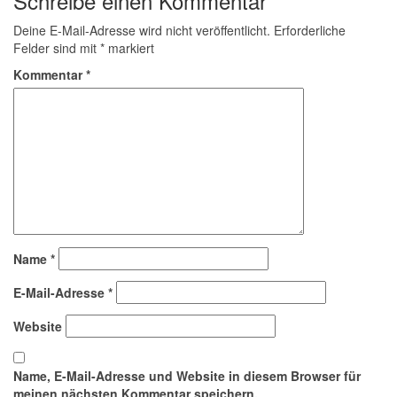
Schreibe einen Kommentar
Deine E-Mail-Adresse wird nicht veröffentlicht.
Erforderliche
Felder sind mit
*
markiert
Kommentar
*
Name
*
E-Mail-Adresse
*
Website
Name, E-Mail-Adresse und Website in diesem Browser für
meinen nächsten Kommentar speichern.