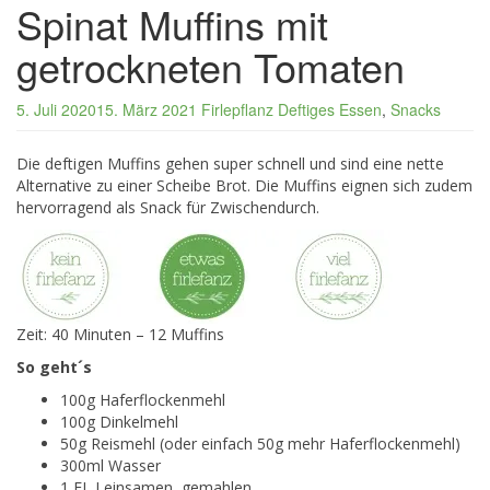
Spinat Muffins mit
getrockneten Tomaten
5. Juli 2020
15. März 2021
Firlepflanz
Deftiges Essen
,
Snacks
Die deftigen Muffins gehen super schnell und sind eine nette
Alternative zu einer Scheibe Brot. Die Muffins eignen sich zudem
hervorragend als Snack für Zwischendurch.
Zeit: 40 Minuten – 12 Muffins
So geht´s
100g Haferflockenmehl
100g Dinkelmehl
50g Reismehl (oder einfach 50g mehr Haferflockenmehl)
300ml Wasser
1 EL Leinsamen, gemahlen