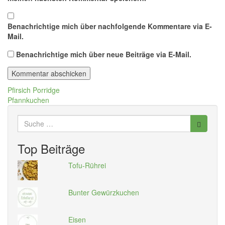
Benachrichtige mich über nachfolgende Kommentare via E-
Mail.
Benachrichtige mich über neue Beiträge via E-Mail.
Beitragsnavigation
Pfirsich Porridge
Pfannkuchen
Suche
nach:
Top Beiträge
Tofu-Rührei
Bunter Gewürzkuchen
Eisen