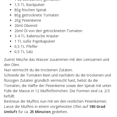
1,5 TL Backpulver
80g frischen Spinat
80g getrocknete Tomaten
20g Pinienkerne
20ml Olivenöl
20ml Öl von den getrockneten Tomaten
3-4 TL Italienische Kräuter
1 TL süße Paprikapulver
0,5 TL Pfeffer
0,5 TL Salz
Zuerst Mische das Wasser zusammen mit den Leinsamen und
den Ölen.
Nun vermischt du die trockenen Zutaten.
Schneide die Tomaten klein und nachdem du die trockenen und
flüssigen Zutaten gründlich vermischt hast, hebst du die
Tomaten, die Hälfte der Pinienkerne sowie den Spinat mit unter.
Fülle die Masse in 12 Muffinförmchen. Die Formen sind ca. 2/3
befüllt.
Bestreue die Muffins nun mit ein den restlichen Pinienkernen.
Lasse die Muffins in einem vorgeheizten Ofen auf
180 Grad
Umluft
für ca.
25 Minuten
gedeihen.