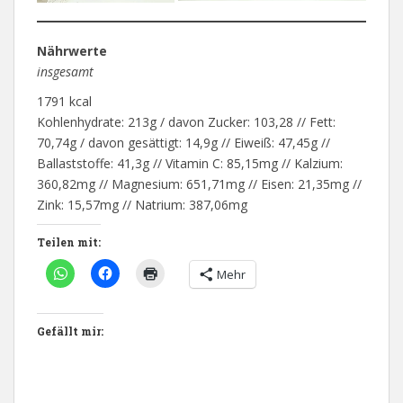
Nährwerte
insgesamt
1791 kcal
Kohlenhydrate: 213g / davon Zucker: 103,28 // Fett:
70,74g / davon gesättigt: 14,9g // Eiweiß: 47,45g //
Ballaststoffe: 41,3g // Vitamin C: 85,15mg // Kalzium:
360,82mg // Magnesium: 651,71mg // Eisen: 21,35mg //
Zink: 15,57mg // Natrium: 387,06mg
Teilen mit:
Mehr
Gefällt mir: