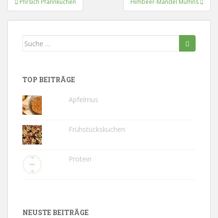
Pfirsich Pfannkuchen
Himbeer-Mandel Muffins
Suche
nach:
TOP BEITRÄGE
Apfelmus
Frühstückskuchen
Protein
NEUSTE BEITRÄGE