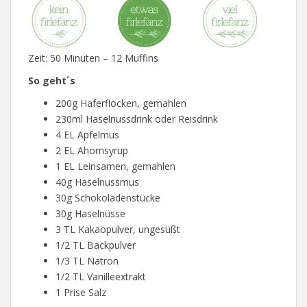
Zeit: 50 Minuten – 12 Muffins
So geht´s
200g Haferflocken, gemahlen
230ml Haselnussdrink oder Reisdrink
4 EL Apfelmus
2 EL Ahornsyrup
1 EL Leinsamen, gemahlen
40g Haselnussmus
30g Schokoladenstücke
30g Haselnüsse
3 TL Kakaopulver, ungesüßt
1/2 TL Backpulver
1/3 TL Natron
1/2 TL Vanilleextrakt
1 Prise Salz