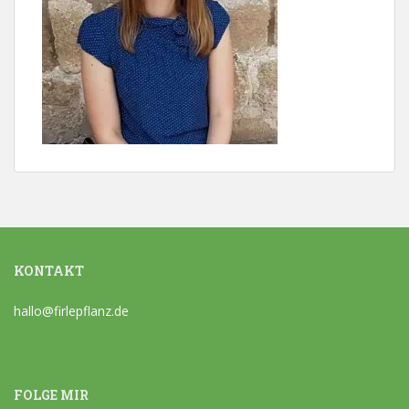
KONTAKT
hallo@firlepflanz.de
FOLGE MIR