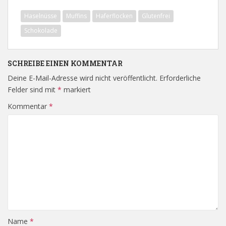
Haselnüsse
Muffins
Haferflocken
Glutenfrei
Schokolade
SCHREIBE EINEN KOMMENTAR
Deine E-Mail-Adresse wird nicht veröffentlicht.
Erforderliche
Felder sind mit
*
markiert
Kommentar
*
Name
*