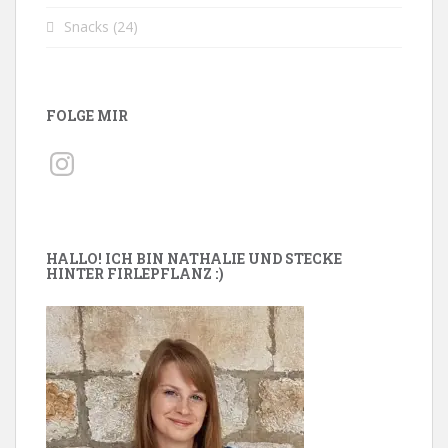
Snacks
(24)
FOLGE MIR
Instagram
HALLO! ICH BIN NATHALIE UND STECKE
HINTER FIRLEPFLANZ :)