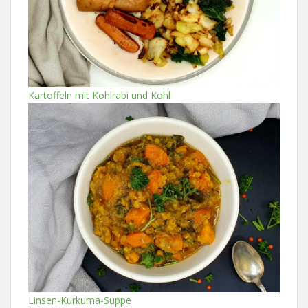
Kartoffeln mit Kohlrabi und Kohl
Linsen-Kurkuma-Suppe