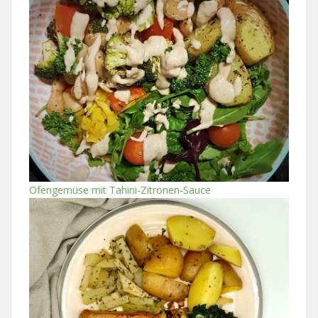
Ofengemüse mit Tahini-Zitronen-Sauce