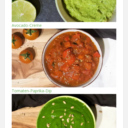
Avocado-Creme
Tomaten-Paprika-Dip