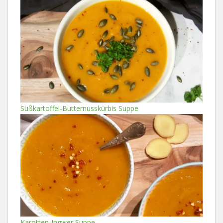
Süßkartoffel-Butternusskürbis Suppe
Karotten-Ingwer Suppe