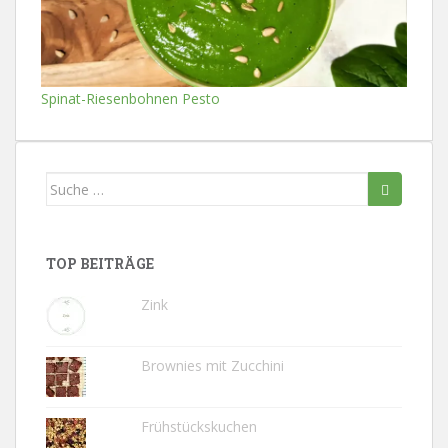
Spinat-Riesenbohnen Pesto
Suche
nach:
TOP BEITRÄGE
Zink
Brownies mit Zucchini
Frühstückskuchen