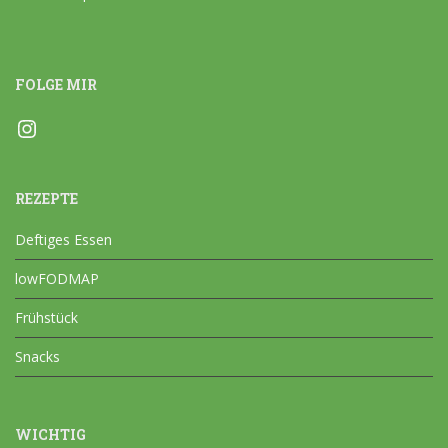
FOLGE MIR
Instagram
REZEPTE
Deftiges Essen
lowFODMAP
Frühstück
Snacks
WICHTIG