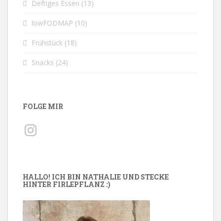
Deftiges Essen
(13)
lowFODMAP
(10)
Frühstück
(18)
Snacks
(24)
FOLGE MIR
Instagram
HALLO! ICH BIN NATHALIE UND STECKE
HINTER FIRLEPFLANZ :)