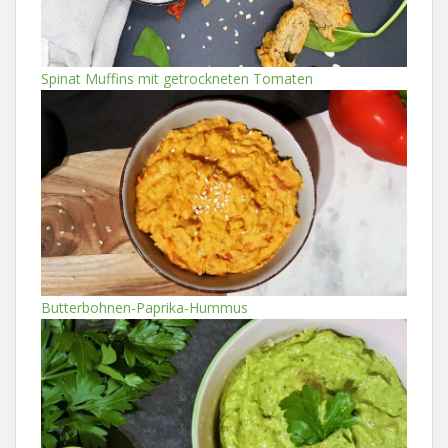
Spinat Muffins mit getrockneten Tomaten
Butterbohnen-Paprika-Hummus