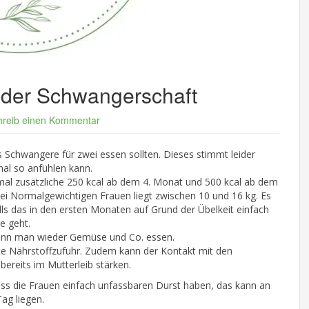
 der Schwangerschaft
hreib einen Kommentar
Schwangere für zwei essen sollten. Dieses stimmt leider
mal so anfühlen kann.
l zusätzliche 250 kcal ab dem 4. Monat und 500 kcal ab dem
 Normalgewichtigen Frauen liegt zwischen 10 und 16 kg. Es
ls das in den ersten Monaten auf Grund der Übelkeit einfach
e geht.
 kann man wieder Gemüse und Co. essen.
te Nährstoffzufuhr. Zudem kann der Kontakt mit den
ereits im Mutterleib stärken.
s die Frauen einfach unfassbaren Durst haben, das kann an
ag liegen.