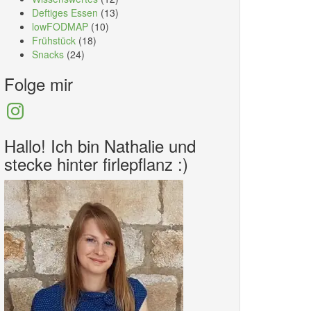
Deftiges Essen
(13)
lowFODMAP
(10)
Frühstück
(18)
Snacks
(24)
Folge mir
Instagram
Hallo! Ich bin Nathalie und
stecke hinter firlepflanz :)