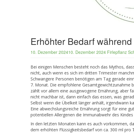
Erhöhter Bedarf während
10. Dezember 2024
10. Dezember 2024
Firlepflanz
Sc
Bei einigen Menschen besteht noch das Mythos, dass 
nicht, auch wenn es sich im dritten Trimester manch
Schwangere Personen benötigen am Tag gerade einma
7. Monat. Die empfohlene Gesamtgewichtzunahme bei
zählt vor allem eine ausgewogene Ernährung, aber fal
nicht machbar ist, dann einfach das essen, was gerad
Selbst wenn die Übelkeit länger anhält, irgendwann
Eine abwechslungsreiche Ernährung sorgt für eine gu
potentiellen Allergenen die Immunabwehr des Kindes b
In den letzten Monaten kann es auch vorkommen, das
dem erhöhten Flüssigkeitsbedarf von ca. 300 ml pro T