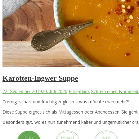
Karotten-Ingwer Suppe
22. September 2019
20. Juli 2020
Firlepflanz
Schreib einen Komment
Cremig, scharf und fruchtig zugleich – was möchte man mehr?!
Diese Suppe eignet sich als Mittagessen oder Abendessen. Sie geht s
Besonders gut, wo es nun zunehmend kälter und ungemütlicher dra