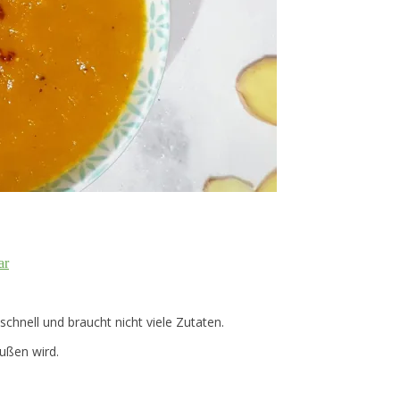
ar
chnell und braucht nicht viele Zutaten.
ußen wird.