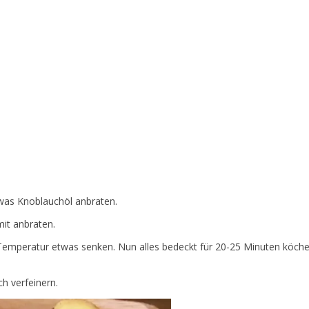
was Knoblauchöl anbraten.
it anbraten.
emperatur etwas senken. Nun alles bedeckt für 20-25 Minuten köcheln l
h verfeinern.