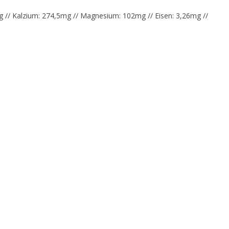
73mg // Kalzium: 274,5mg // Magnesium: 102mg // Eisen: 3,26mg //