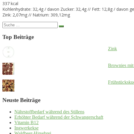
337 kcal
Kohlenhydrate: 32,4g / davon Zucker: 32,4g // Fett: 12,8g / davon ge
Zink: 2,07mg // Natrium: 309,12mg
Suche
nach:
Top Beiträge
Zink
Brownies mit
Frühstücksku
Neuste Beiträge
Nährstoffbedarf während des Stillens
Erhöhter Bedarf während der Schwangerschaft
Vitamin B12
Ingwerkekse
Waldbeer-Hirsebrei