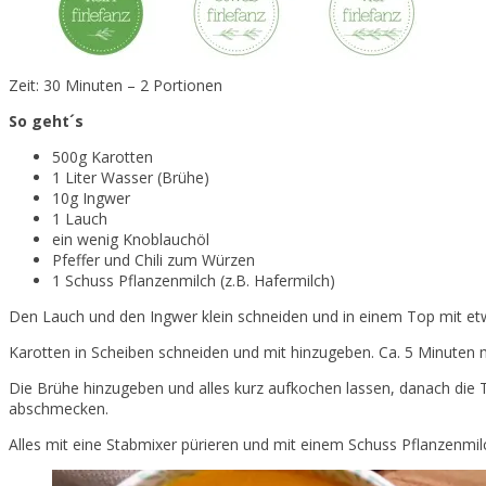
Zeit: 30 Minuten – 2 Portionen
So geht´s
500g Karotten
1 Liter Wasser (Brühe)
10g Ingwer
1 Lauch
ein wenig Knoblauchöl
Pfeffer und Chili zum Würzen
1 Schuss Pflanzenmilch (z.B. Hafermilch)
Den Lauch und den Ingwer klein schneiden und in einem Top mit et
Karotten in Scheiben schneiden und mit hinzugeben. Ca. 5 Minuten m
Die Brühe hinzugeben und alles kurz aufkochen lassen, danach die T
abschmecken.
Alles mit eine Stabmixer pürieren und mit einem Schuss Pflanzenmilc