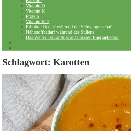
Kalzium
Vitamin D
Vitamin K
Protein
Vitamin B12
Erhöhter Bedarf während der Schwangerschaft
Nährstoffbedarf während des Stillens
Das Wetter hat Einfluss auf unseren Energiebedarf
Kontakt
Impressum
Schlagwort:
Karotten