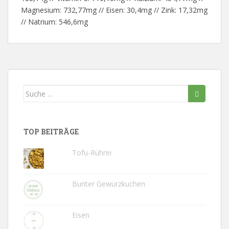
Magnesium: 732,77mg // Eisen: 30,4mg // Zink: 17,32mg
// Natrium: 546,6mg
Suche
nach:
TOP BEITRÄGE
Tofu-Rührei
Bunter Gewürzkuchen
Eisen