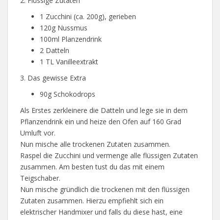
2. Flüssige Zutaten
1 Zucchini (ca. 200g), gerieben
120g Nussmus
100ml Planzendrink
2 Datteln
1 TL Vanilleextrakt
3. Das gewisse Extra
90g Schokodrops
Als Erstes zerkleinere die Datteln und lege sie in dem
Pflanzendrink ein und heize den Ofen auf 160 Grad
Umluft vor.
Nun mische alle trockenen Zutaten zusammen.
Raspel die Zucchini und vermenge alle flüssigen Zutaten
zusammen. Am besten tust du das mit einem
Teigschaber.
Nun mische gründlich die trockenen mit den flüssigen
Zutaten zusammen. Hierzu empfiehlt sich ein
elektrischer Handmixer und falls du diese hast, eine